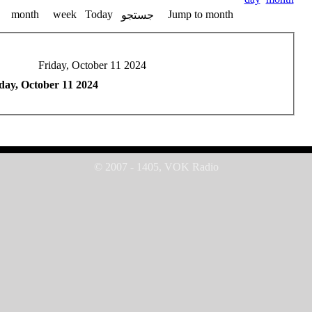
month
week
Today
Jump to month
جستجو
Friday, October 11 2024
day, October 11 2024
© 2007 - 1405, VOK Radio