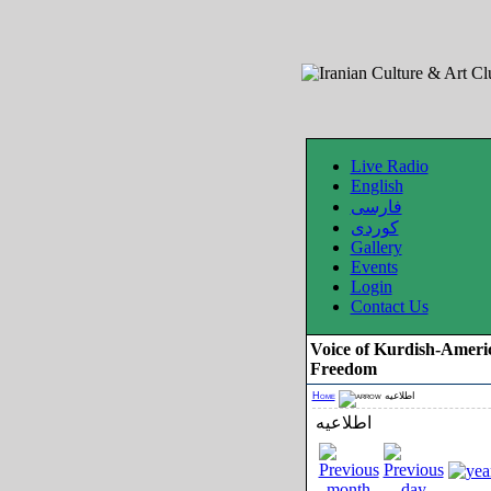
Live Radio
English
فارسی
کوردی
Gallery
Events
Login
Contact Us
Voice of Kurdish-Ameri
Freedom
Home
اطلاعیه
اطلاعیه