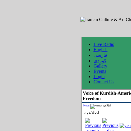
Live Radio
English
فارسی
کوردی
Gallery
Events
Login
Contact Us
Voice of Kurdish-Ameri
Freedom
Home
اطلاعیه
اطلاعیه