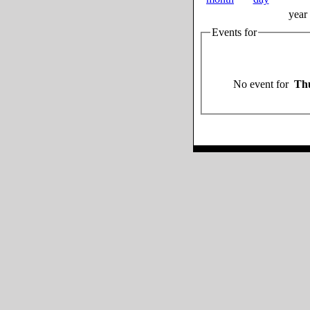
year
Events for
No event for
Thu