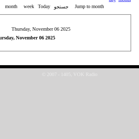
month
week
Today
Jump to month
جستجو
Thursday, November 06 2025
rsday, November 06 2025
© 2007 - 1405, VOK Radio