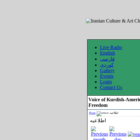
Live Radio
English
فارسی
کوردی
Gallery
Events
Login
Contact Us
Voice of Kurdish-Ameri
Freedom
Home
اطلاعیه
اطلاعیه