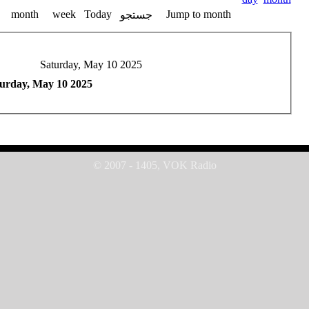
month
week
Today
Jump to month
جستجو
Saturday, May 10 2025
urday, May 10 2025
© 2007 - 1405, VOK Radio