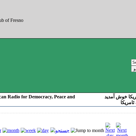
can Radio for Democracy, Peace and
به صدای کوردست
رادیو د