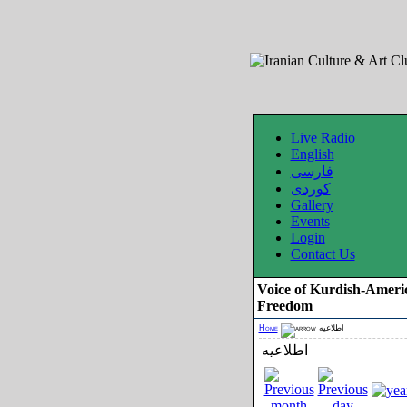
Live Radio
English
فارسی
کوردی
Gallery
Events
Login
Contact Us
Voice of Kurdish-Ameri
Freedom
Home
اطلاعیه
اطلاعیه