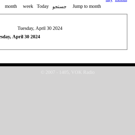
month
week
Today
Jump to month
جستجو
Tuesday, April 30 2024
sday, April 30 2024
© 2007 - 1405, VOK Radio