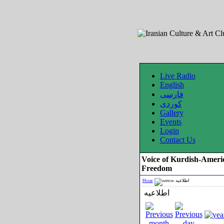
Live Radio
English
فارسی
کوردی
Gallery
Events
Login
Contact Us
Voice of Kurdish-Ameri
Freedom
Home
اطلاعیه
اطلاعیه