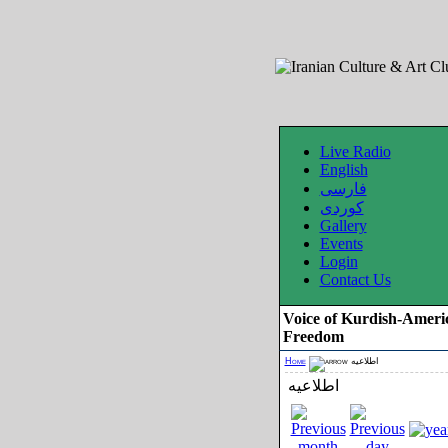
Live Radio
English
فارسی
کوردی
Gallery
Events
Login
Contact Us
Voice of Kurdish-Ameri
Freedom
Home
اطلاعیه
اطلاعیه