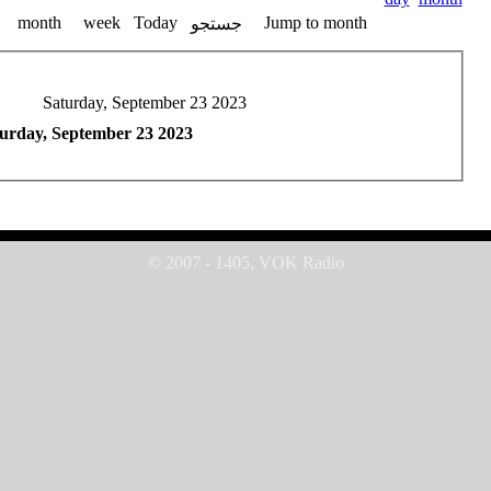
month
week
Today
Jump to month
جستجو
Saturday, September 23 2023
urday, September 23 2023
© 2007 - 1405, VOK Radio