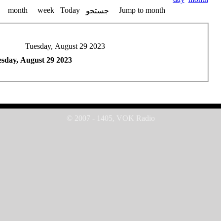
month
week
Today
Jump to month
جستجو
Tuesday, August 29 2023
sday, August 29 2023
© 2007 - 1405, VOK Radio