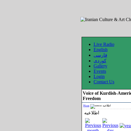
Live Radio
English
فارسی
کوردی
Gallery
Events
Login
Contact Us
Voice of Kurdish-Ameri
Freedom
Home
اطلاعیه
اطلاعیه