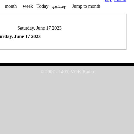
month
week
Today
Jump to month
جستجو
Saturday, June 17 2023
urday, June 17 2023
© 2007 - 1405, VOK Radio