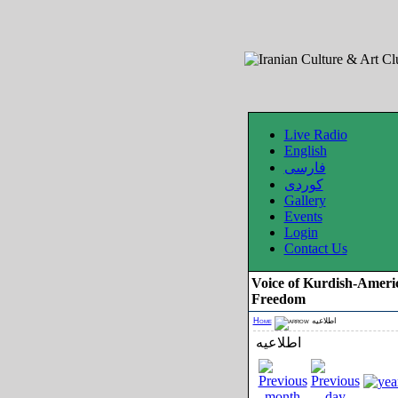
Live Radio
English
فارسی
کوردی
Gallery
Events
Login
Contact Us
Voice of Kurdish-Ameri
Freedom
Home
اطلاعیه
اطلاعیه