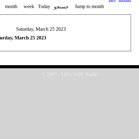
month
week
Today
Jump to month
جستجو
Saturday, March 25 2023
urday, March 25 2023
© 2007 - 1405, VOK Radio