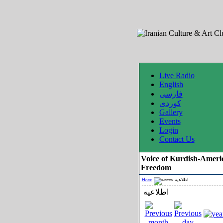
Live Radio
English
فارسی
کوردی
Gallery
Events
Login
Contact Us
Voice of Kurdish-Ameri
Freedom
Home
اطلاعیه
اطلاعیه