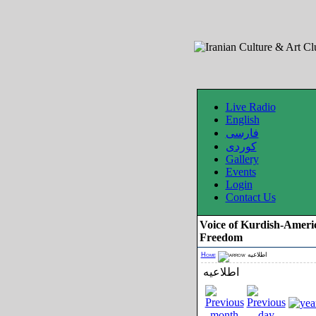
Live Radio
English
فارسی
کوردی
Gallery
Events
Login
Contact Us
Voice of Kurdish-Ameri
Freedom
Home
اطلاعیه
اطلاعیه