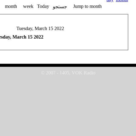
month
week
Today
Jump to month
جستجو
Tuesday, March 15 2022
sday, March 15 2022
© 2007 - 1405, VOK Radio