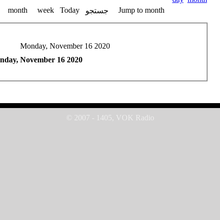
month
week
Today
Jump to month
جستجو
Monday, November 16 2020
nday, November 16 2020
© 2007 - 1405, VOK Radio