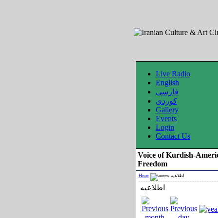
Live Radio
English
فارسی
کوردی
Gallery
Events
Login
Contact Us
Voice of Kurdish-Ameri
Freedom
Home
اطلاعیه
اطلاعیه