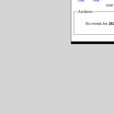
year
Archives
No events for
20