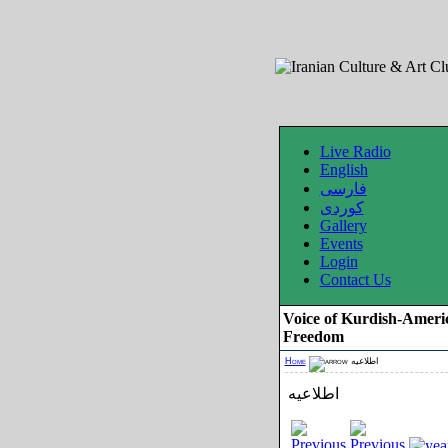
Live Radio
English
فارسی
کوردی
Gallery
Events
Login
Contact Us
Voice of Kurdish-Ameri
Freedom
Home
اطلاعیه
اطلاعیه