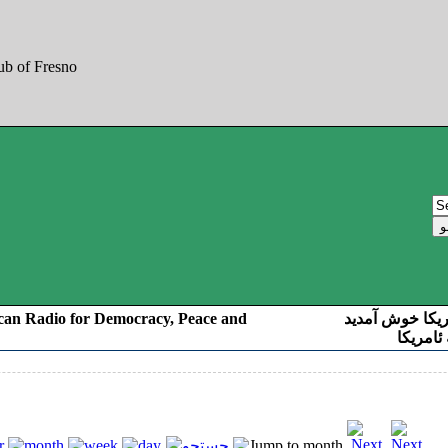
can Radio for Democracy, Peace and
ریکا خوش آمدید
ئامریکا