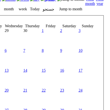
month
week
Today
Jump to month
جستجو
y
Wednesday
Thursday
Friday
Saturday
Sunday
29
30
1
2
3
6
7
8
9
10
13
14
15
16
17
20
21
22
23
24