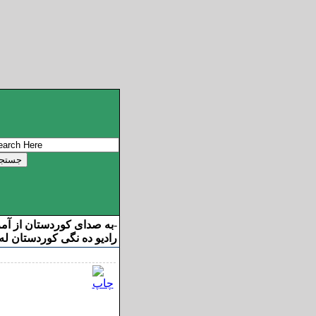
به صدای کوردستان از آم
-
رادیو ده نگی کوردستان له 