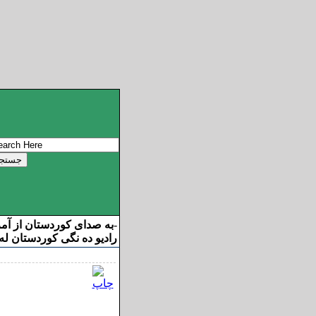
به صدای کوردستان از آم
-
رادیو ده نگی کوردستان له 