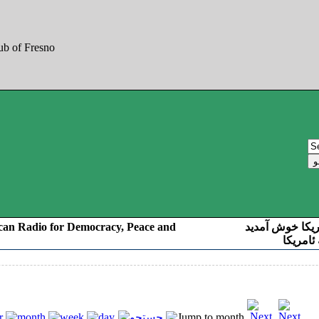
can Radio for Democracy, Peace and
ریکا خوش آمدید
ئامریکا