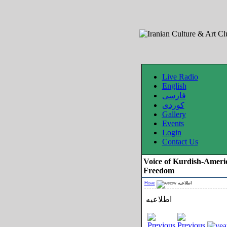
Live Radio
English
فارسی
کوردی
Gallery
Events
Login
Contact Us
Voice of Kurdish-Ameri
Freedom
Home
اطلاعیه
اطلاعیه