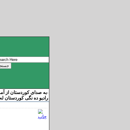
به صدای کوردستان از آم
-
رادیو ده نگی کوردستان له 