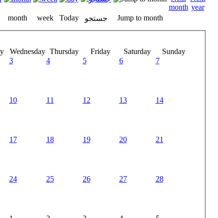
month
week
Today
Jump to month
جستجو
y
Wednesday
Thursday
Friday
Saturday
Sunday
3
4
5
6
7
10
11
12
13
14
17
18
19
20
21
24
25
26
27
28