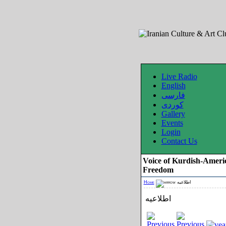
Live Radio
English
فارسی
کوردی
Gallery
Events
Login
Contact Us
Voice of Kurdish-Ameri
Freedom
Home
اطلاعیه
اطلاعیه