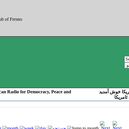
can Radio for Democracy, Peace and
ریکا خوش آمدید
ئامریکا