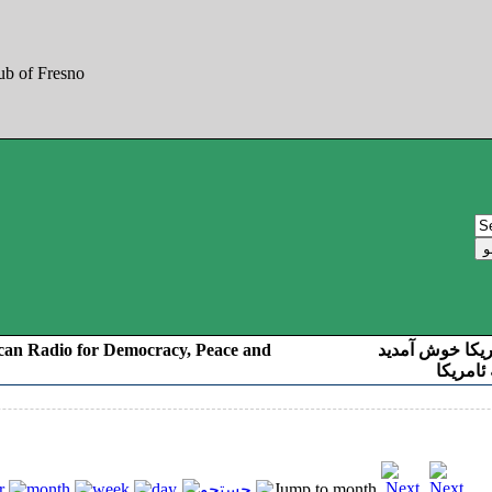
can Radio for Democracy, Peace and
ریکا خوش آمدید
ئامریکا