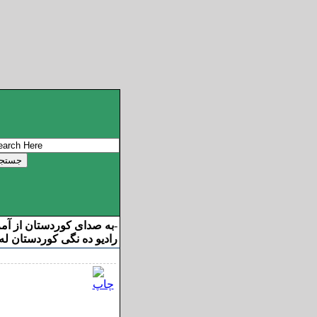
به صدای کوردستان از آم
-
رادیو ده نگی کوردستان له 