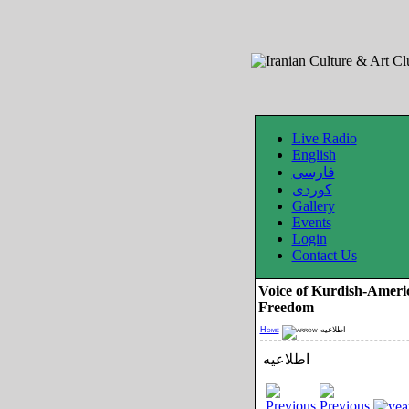
Live Radio
English
فارسی
کوردی
Gallery
Events
Login
Contact Us
Voice of Kurdish-Ameri
Freedom
Home
اطلاعیه
اطلاعیه