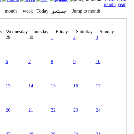
month
week
Today
Jump to month
جستجو
y
Wednesday
Thursday
Friday
Saturday
Sunday
29
30
1
2
3
6
7
8
9
10
13
14
15
16
17
20
21
22
23
24