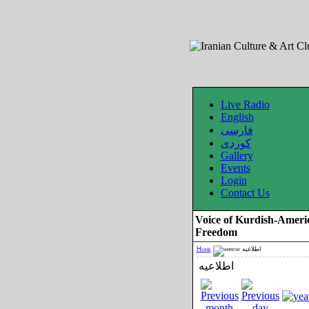
Live Radio
English
فارسی
کوردی
Gallery
Events
Login
Contact Us
Voice of Kurdish-Ameri
Freedom
Home
اطلاعیه
اطلاعیه