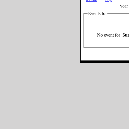
year
Events for
No event for
Sun