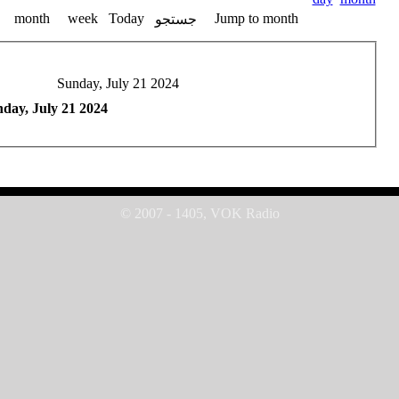
month
week
Today
Jump to month
جستجو
Sunday, July 21 2024
day, July 21 2024
© 2007 - 1405, VOK Radio