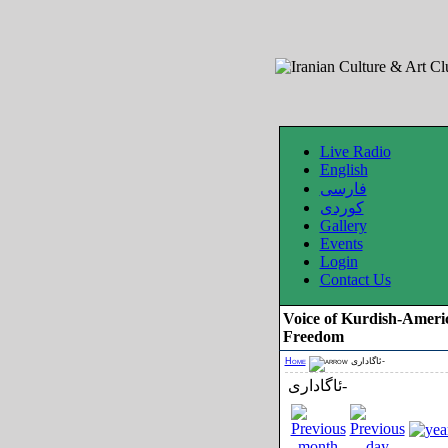
Live Radio
English
فارسی
کوردی
Gallery
Events
Login
Contact Us
Voice of Kurdish-Ameri
Freedom
Home
ئاگاداری-
ئاگاداری-