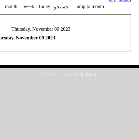
month
week
Today
Jump to month
جستجو
Thursday, November 09 2023
rsday, November 09 2023
© 2007 - 1405, VOK Radio