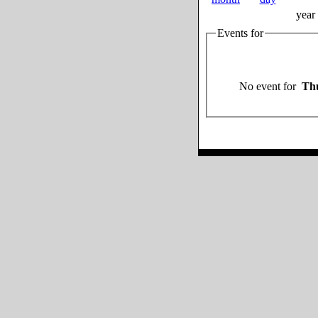
year
Events for
No event for
Thu