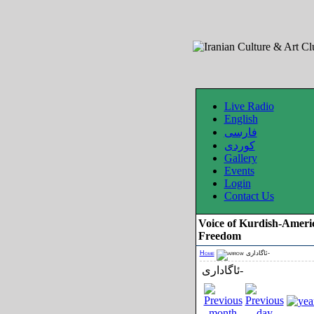
Live Radio
English
فارسی
کوردی
Gallery
Events
Login
Contact Us
Voice of Kurdish-Ameri
Freedom
Home
ئاگاداری-
ئاگاداری-