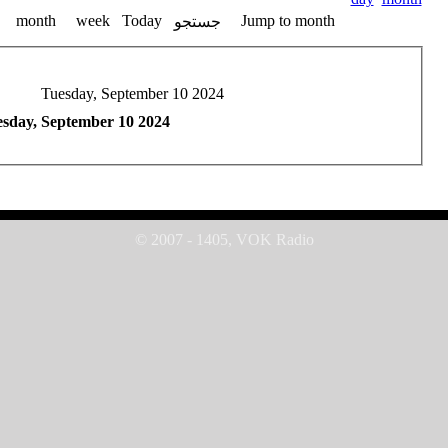
month
week
Today
Jump to month
جستجو
Tuesday, September 10 2024
sday, September 10 2024
© 2007 - 1405, VOK Radio