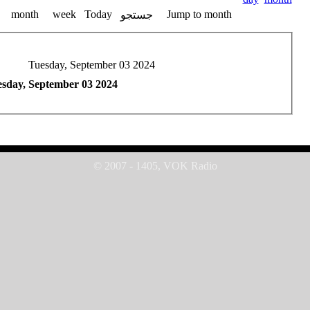
month
week
Today
Jump to month
جستجو
Tuesday, September 03 2024
sday, September 03 2024
© 2007 - 1405, VOK Radio