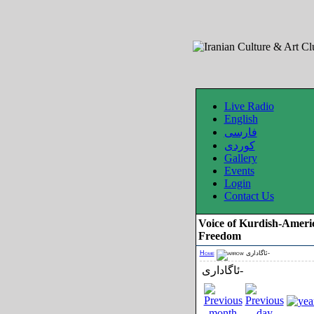
Live Radio
English
فارسی
کوردی
Gallery
Events
Login
Contact Us
Voice of Kurdish-Ameri
Freedom
Home
ئاگاداری-
ئاگاداری-