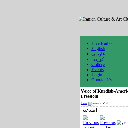
Live Radio
English
فارسی
کوردی
Gallery
Events
Login
Contact Us
Voice of Kurdish-Ameri
Freedom
Home
اطلاعیه
اطلاعیه