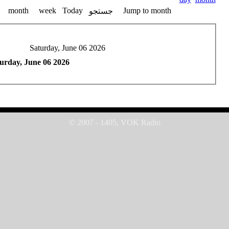
month
week
Today
Jump to month
جستجو
Saturday, June 06 2026
urday, June 06 2026
© 2007 - 1405, VOK Radio