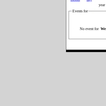
year
Events for
No event for
Wed