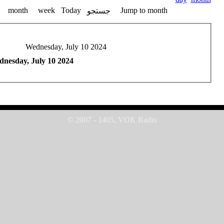
month
week
Today
Jump to month
جستجو
Wednesday, July 10 2024
nesday, July 10 2024
© 2007 - 1405, VOK Radio