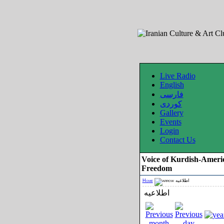
Live Radio
English
فارسی
کوردی
Gallery
Events
Login
Contact Us
Voice of Kurdish-Ameri
Freedom
Home
اطلاعیه
اطلاعیه