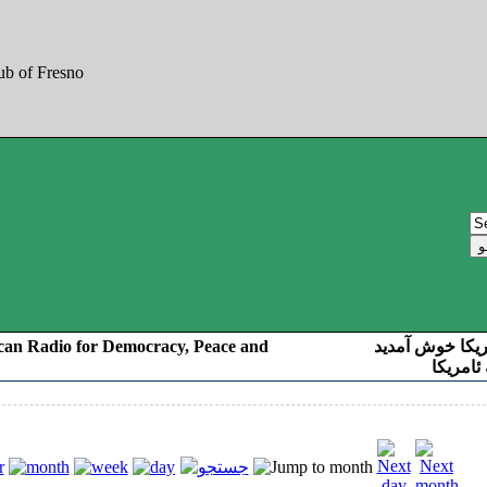
can Radio for Democracy, Peace and
به صدای کوردست
رادیو د