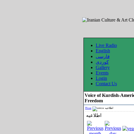
Live Radio
English
فارسی
کوردی
Gallery
Events
Login
Contact Us
Voice of Kurdish-Ameri
Freedom
Home
اطلاعیه
اطلاعیه