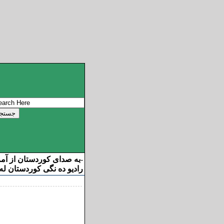
ان از آمریکا خوش آمدید
-
ه نگی کوردستان له ئامریکا