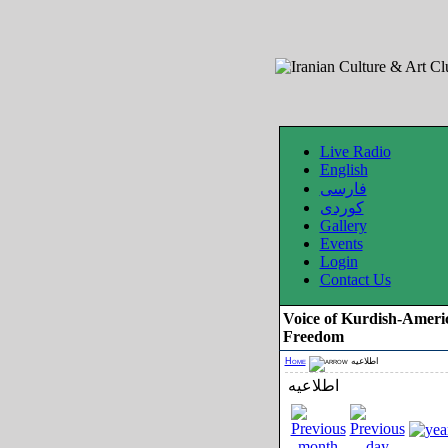
Live Radio
English
فارسی
کوردی
Gallery
Events
Login
Contact Us
Voice of Kurdish-Ameri
Freedom
Home
اطلاعیه
اطلاعیه