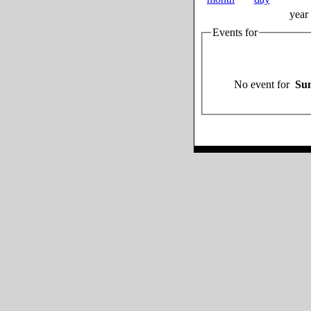
year
Events for
No event for
Sun