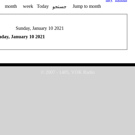
month
week
Today
Jump to month
جستجو
Sunday, January 10 2021
day, January 10 2021
© 2007 - 1405, VOK Radio