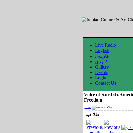
Live Radio
English
فارسی
کوردی
Gallery
Events
Login
Contact Us
Voice of Kurdish-Ameri
Freedom
Home
اطلاعیه
اطلاعیه