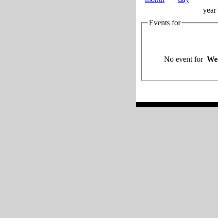
year
Events for
No event for
Wed