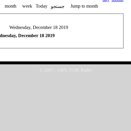
month
week
Today
Jump to month
جستجو
Wednesday, December 18 2019
nesday, December 18 2019
© 2007 - 1405, VOK Radio