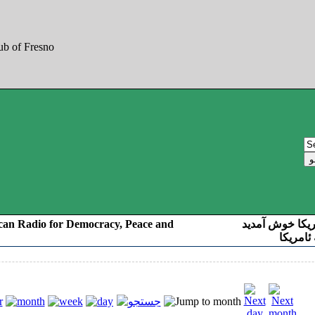
can Radio for Democracy, Peace and
به صدای کوردست
رادیو د