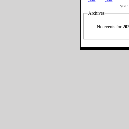
year
Archives
No events for
20